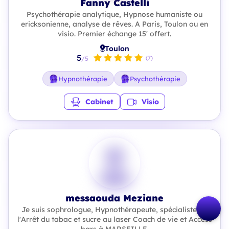
Fanny Castelli
Psychothérapie analytique, Hypnose humaniste ou
ericksonienne, analyse de rêves. A Paris, Toulon ou en
visio. Premier échange 15' offert.
Toulon
5
(7)
/5
Hypnothérapie
Psychothérapie
Cabinet
Visio
messaouda Meziane
Je suis sophrologue, Hypnothérapeute, spécialiste de
l'Arrêt du tabac et sucre au laser Coach de vie et Access