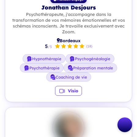
Jonathan Desjours
Psychothérapeute, j'accompagne dans la
transformation de vos mémoires émotionnelles et vos
schémas inconscients. Je travaille exclusivement avec
Zoom.
Bordeaux
5
(18)
/5
Hypnothérapie
Psychogénéalogie
Psychothérapie
Préparation mentale
Coaching de vie
Visio