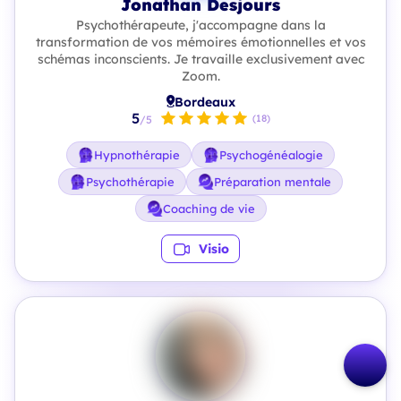
Jonathan Desjours
Psychothérapeute, j'accompagne dans la
transformation de vos mémoires émotionnelles et vos
schémas inconscients. Je travaille exclusivement avec
Zoom.
Bordeaux
5
(18)
/5
Hypnothérapie
Psychogénéalogie
Psychothérapie
Préparation mentale
Coaching de vie
Visio