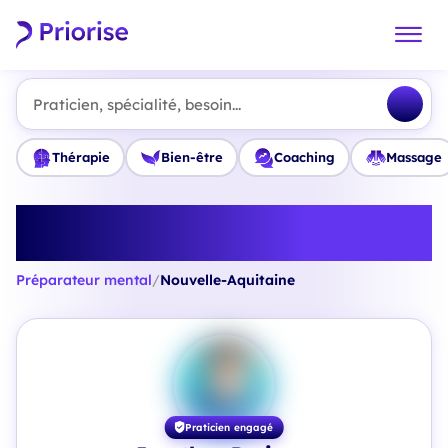
Praticien, spécialité, besoin...
Thérapie
Bien-être
Coaching
Massage
Trouvez le meilleur Préparateur
mental en Nouvelle-Aquitaine
Préparateur mental
/
Nouvelle-Aquitaine
Praticien engagé