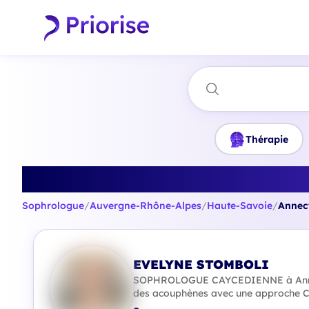
Thérapie
Trouvez
Sophrologue
/
Auvergne-Rhône-Alpes
/
Haute-Savoie
/
Annec
EVELYNE STOMBOLI
SOPHROLOGUE CAYCEDIENNE à Annec
des acouphènes avec une approche 