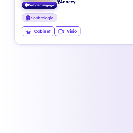
Annecy
Praticien engagé
Sophrologie
Cabinet
Visio