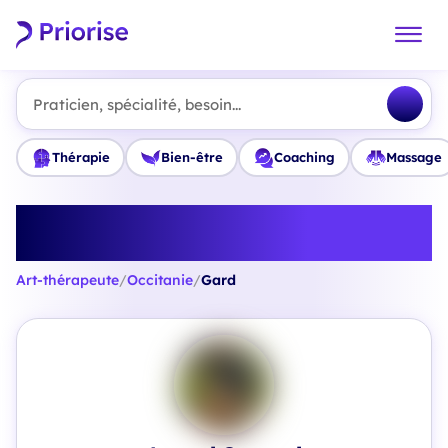
Praticien, spécialité, besoin...
Thérapie
Bien-être
Coaching
Massage
Trouvez le meilleur Art-
thérapeute en Gard
Art-thérapeute
/
Occitanie
/
Gard