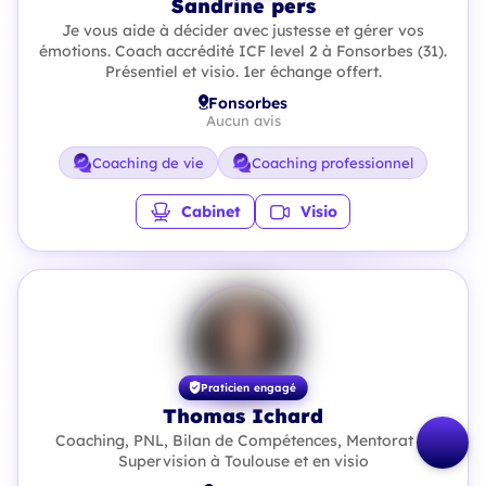
Sandrine pers
Je vous aide à décider avec justesse et gérer vos
émotions. Coach accrédité ICF level 2 à Fonsorbes (31).
Présentiel et visio. 1er échange offert.
Fonsorbes
Aucun avis
Coaching de vie
Coaching professionnel
Cabinet
Visio
Praticien engagé
Thomas Ichard
Coaching, PNL, Bilan de Compétences, Mentorat et
Supervision à Toulouse et en visio