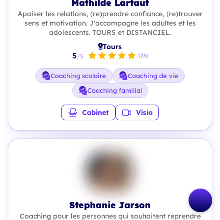
Mathilde Lartaut
Apaiser les relations, (re)prendre confiance, (re)trouver
sens et motivation. J'accompagne les adultes et les
adolescents. TOURS et DISTANCIEL.
Tours
5
(26)
/5
Coaching scolaire
Coaching de vie
Coaching familial
Cabinet
Visio
Stephanie Jarson
Coaching pour les personnes qui souhaitent reprendre