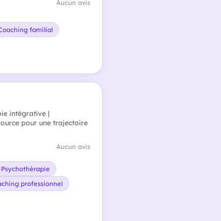
Aucun avis
Coaching familial
e intégrative |
ource pour une trajectoire
Aucun avis
Psychothérapie
ching professionnel