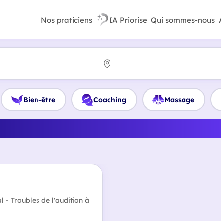
Nos praticiens
IA Priorise
Qui sommes-nous
Bien-être
Coaching
Massage
illeur Coach familial en Sei
l - Troubles de l'audition à