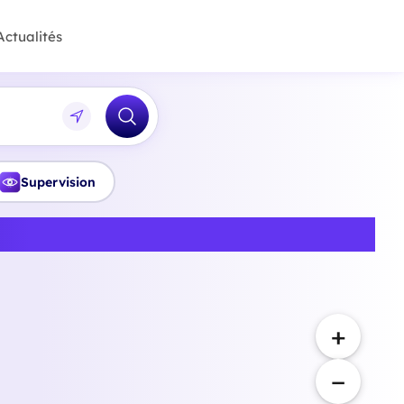
Actualités
Supervision
ne-Saint-Denis
+
−