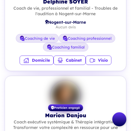
Delphine SOYER
Coach de vie, professionnel et familial - Troubles de
l'audition à Nogent-sur-Marne
Nogent-sur-Marne
Aucun avis
Coaching de vie
Coaching professionnel
Coaching familial
Domicile
Cabinet
Visio
Praticien engagé
Marion Danjou
Coach exécutive systémique & Thérapie intégrative |
Transformer votre complexité en ressource pour une