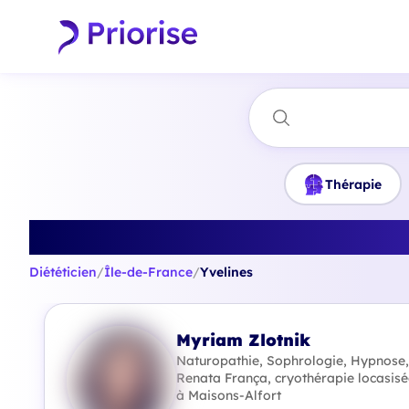
Thérapie
Trouvez
Diététicien
/
Île-de-France
/
Yvelines
Myriam Zlotnik
Naturopathie, Sophrologie, Hypnose
Renata França, cryothérapie locasisé
à Maisons-Alfort