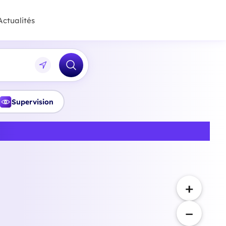
Actualités
Supervision
Hauts-de-Seine
+
−