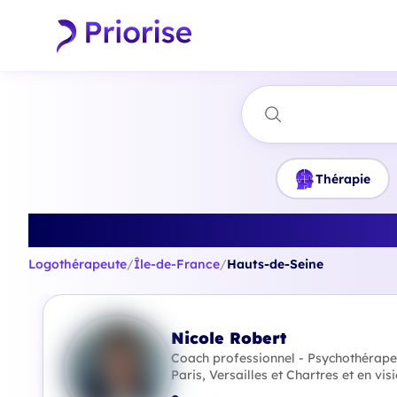
Thérapie
Trouvez le me
Logothérapeute
/
Île-de-France
/
Hauts-de-Seine
Nicole Robert
Coach professionnel - Psychothérape
Paris, Versailles et Chartres et en vis