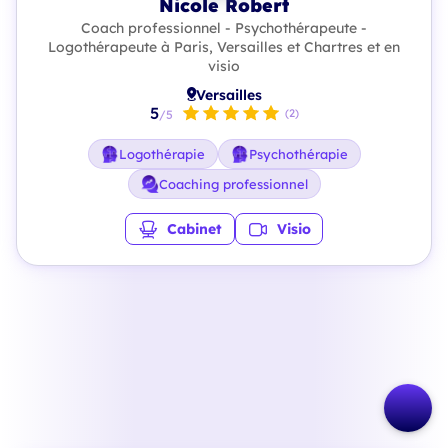
Nicole Robert
Coach professionnel - Psychothérapeute -
Logothérapeute à Paris, Versailles et Chartres et en
visio
Versailles
5
(2)
/5
Logothérapie
Psychothérapie
Coaching professionnel
Cabinet
Visio