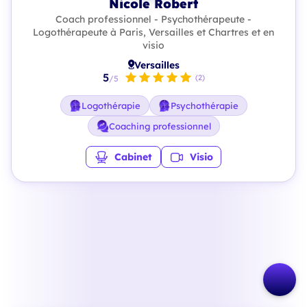
Nicole Robert
Coach professionnel - Psychothérapeute -
Logothérapeute à Paris, Versailles et Chartres et en
visio
Versailles
5
(2)
/5
Logothérapie
Psychothérapie
Coaching professionnel
Cabinet
Visio