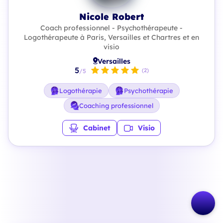
Nicole Robert
Coach professionnel - Psychothérapeute -
Logothérapeute à Paris, Versailles et Chartres et en
visio
Versailles
5
(2)
/5
Logothérapie
Psychothérapie
Coaching professionnel
Cabinet
Visio