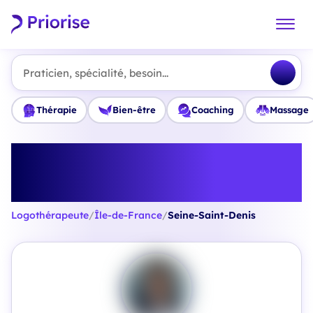
Praticien, spécialité, besoin...
Thérapie
Bien-être
Coaching
Massage
Trouvez le meilleur
Logothérapeute en Seine-Saint-
Denis
Logothérapeute
/
Île-de-France
/
Seine-Saint-Denis