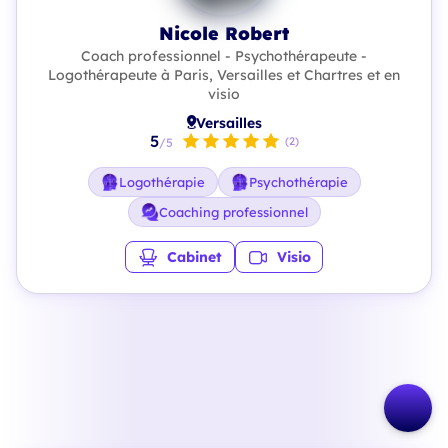
Nicole Robert
Coach professionnel - Psychothérapeute -
Logothérapeute à Paris, Versailles et Chartres et en
visio
Versailles
5
(2)
/5
Logothérapie
Psychothérapie
Coaching professionnel
Cabinet
Visio