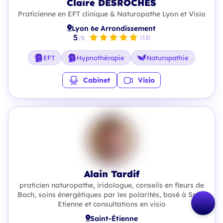
Claire DESROCHES
Praticienne en EFT clinique & Naturopathe Lyon et Visio
Lyon 6e Arrondissement
5
(12)
/5
EFT
Hypnothérapie
Naturopathie
Cabinet
Visio
Alain Tardif
praticien naturopathe, iridologue, conseils en fleurs de
Bach, soins énergétiques par les polarités, basé à Saint
Etienne et consultations en visio
Saint-Étienne