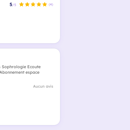
5
(4)
/5
s Sophrologie Ecoute
e Abonnement espace
Aucun avis