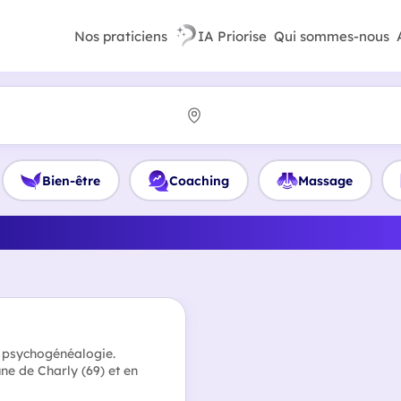
Nos praticiens
IA Priorise
Qui sommes-nous
Bien-être
Coaching
Massage
 le meilleur Sophrologue 
n psychogénéalogie.
ne de Charly (69) et en