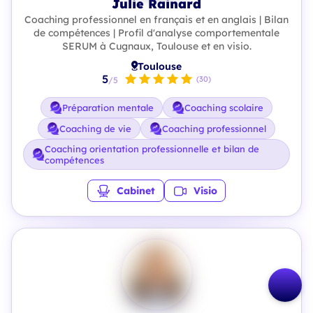
Julie Rainard
Coaching professionnel en français et en anglais | Bilan
de compétences | Profil d'analyse comportementale
SERUM à Cugnaux, Toulouse et en visio.
Toulouse
5
(30)
/5
Préparation mentale
Coaching scolaire
Coaching de vie
Coaching professionnel
Coaching orientation professionnelle et bilan de
compétences
Cabinet
Visio