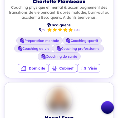
Charlotte Flambeaux
Coaching physique et mental & accompagnement des
transitions de vie pendant & après maladie, burn-out ou
accident à Escalquens. Aidants bienvenus.
Escalquens
5
(16)
/5
Préparation mentale
Coaching sportif
Coaching de vie
Coaching professionnel
Coaching de santé
Domicile
Cabinet
Visio
Nawel Faye