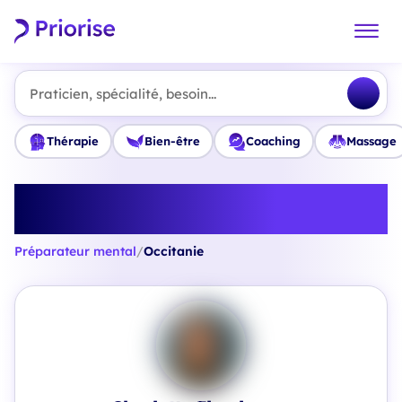
Praticien, spécialité, besoin...
Thérapie
Bien-être
Coaching
Massage
Trouvez le meilleur Préparateur
mental en Occitanie
Préparateur mental
/
Occitanie