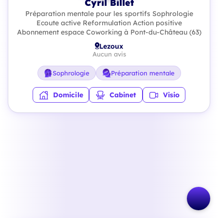
Cyril Billet
Préparation mentale pour les sportifs Sophrologie
Ecoute active Reformulation Action positive
Abonnement espace Coworking à Pont-du-Château (63)
Lezoux
Aucun avis
Sophrologie
Préparation mentale
Domicile
Cabinet
Visio