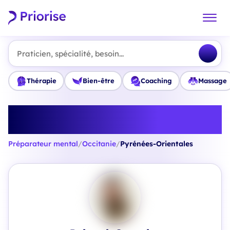
Praticien, spécialité, besoin...
Thérapie
Bien-être
Coaching
Massage
Trouvez le meilleur Préparateur
mental en Pyrénées-Orientales
Préparateur mental
/
Occitanie
/
Pyrénées-Orientales