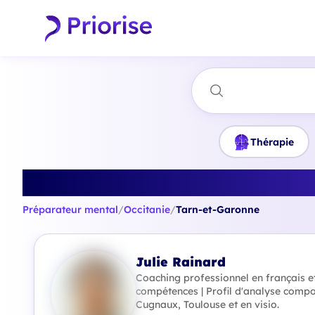
Thérapie
Trouvez le meil
Préparateur mental
/
Occitanie
/
Tarn-et-Garonne
Julie Rainard
Coaching professionnel en français et
compétences | Profil d'analyse com
Cugnaux, Toulouse et en visio.