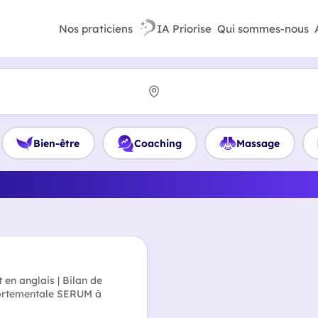
Nos praticiens
IA Priorise
Qui sommes-nous
Bien-être
Coaching
Massage
leur Préparateur mental en
 en anglais | Bilan de
portementale SERUM à