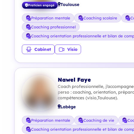
Toulouse
Praticien engagé
Préparation mentale
Coaching scolaire
C
Coaching professionnel
Coaching orientation professionnelle et bilan de com
Cabinet
Visio
Nawel Faye
Coach professionnelle, j’accompagne 
perso : coaching, orientation, prépar
compétences (visio,Toulouse).
Labège
Préparation mentale
Coaching de vie
Coa
Coaching orientation professionnelle et bilan de com