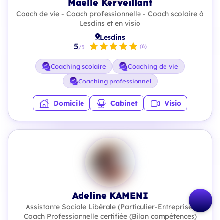
Maëlle Kerveillant
Coach de vie - Coach professionnelle - Coach scolaire à
Lesdins et en visio
Lesdins
5
(6)
/5
Coaching scolaire
Coaching de vie
Coaching professionnel
Domicile
Cabinet
Visio
Adeline KAMENI
Assistante Sociale Libérale (Particulier-Entreprise)
Coach Professionnelle certifiée (Bilan compétences)