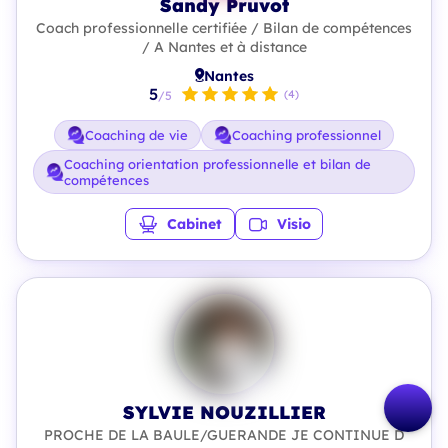
Sandy Pruvot
Coach professionnelle certifiée / Bilan de compétences
/ A Nantes et à distance
Nantes
5
(4)
/5
Coaching de vie
Coaching professionnel
Coaching orientation professionnelle et bilan de
compétences
Cabinet
Visio
SYLVIE NOUZILLIER
PROCHE DE LA BAULE/GUERANDE JE CONTINUE D