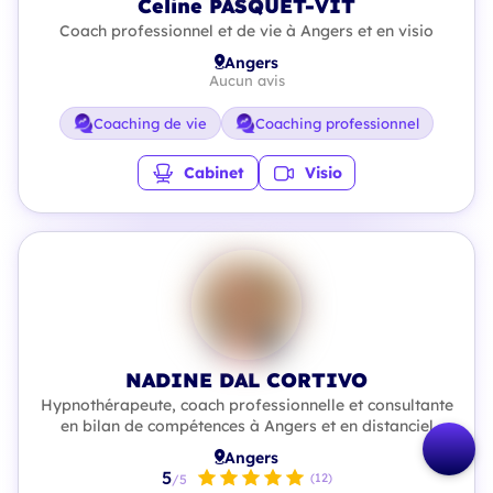
Celine PASQUET-VIT
Coach professionnel et de vie à Angers et en visio
Angers
Aucun avis
Coaching de vie
Coaching professionnel
Cabinet
Visio
NADINE DAL CORTIVO
Hypnothérapeute, coach professionnelle et consultante
en bilan de compétences à Angers et en distanciel
Angers
5
(12)
/5