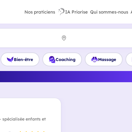
Nos praticiens
IA Priorise
Qui sommes-nous
Bien-être
Coaching
Massage
 meilleur Hypnothérapeute
spécialisée enfants et