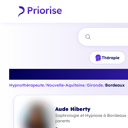
Thérapie
Trouvez le
Hypnothérapeute
/
Nouvelle-Aquitaine
/
Gironde
/
Bordeaux
Aude Hiberty
Sophrologie et Hypnose à Bordeaux - 
parents