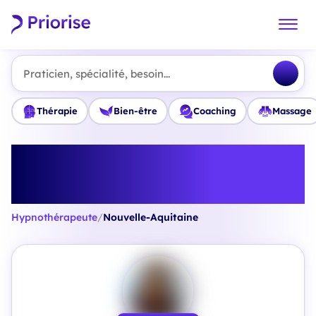
Praticien, spécialité, besoin...
Thérapie
Bien-être
Coaching
Massage
Trouvez le meilleur
Hypnothérapeute en Nouvelle-
Aquitaine
Hypnothérapeute
/
Nouvelle-Aquitaine