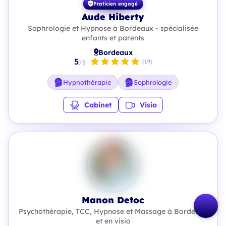
Praticien engagé
Aude Hiberty
Sophrologie et Hypnose à Bordeaux - spécialisée
enfants et parents
Bordeaux
5
(19)
/5
Hypnothérapie
Sophrologie
Cabinet
Visio
Manon Detoc
Psychothérapie, TCC, Hypnose et Massage à Bordeaux
et en visio