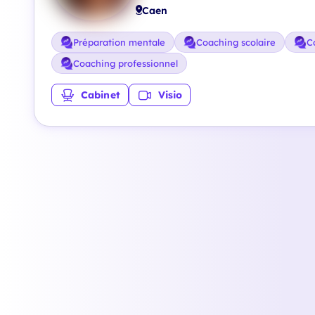
Caen
Préparation mentale
Coaching scolaire
C
Coaching professionnel
Cabinet
Visio