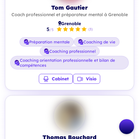
Tom Gautier
Coach professionnel et préparateur mental à Grenoble
Grenoble
5
(3)
/5
Préparation mentale
Coaching de vie
Coaching professionnel
Coaching orientation professionnelle et bilan de
compétences
Cabinet
Visio
Thomas Bouchard