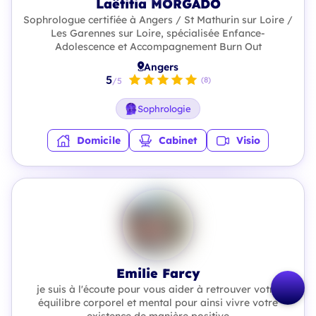
Laëtitia MORGADO
Sophrologue certifiée à Angers / St Mathurin sur Loire /
Les Garennes sur Loire, spécialisée Enfance-
Adolescence et Accompagnement Burn Out
Angers
5
(8)
/5
Sophrologie
Domicile
Cabinet
Visio
Emilie Farcy
je suis à l'écoute pour vous aider à retrouver votre
équilibre corporel et mental pour ainsi vivre votre