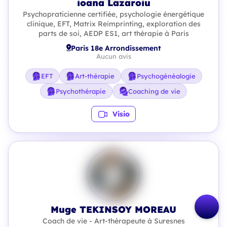
ioana Lazaroiu
Psychopraticienne certifiée, psychologie énergétique
clinique, EFT, Matrix Reimprinting, exploration des
parts de soi, AEDP ES1, art thérapie à Paris
Paris 18e Arrondissement
Aucun avis
EFT
Art-thérapie
Psychogénéalogie
Psychothérapie
Coaching de vie
Visio
Muge TEKINSOY MOREAU
Coach de vie - Art-thérapeute à Suresnes