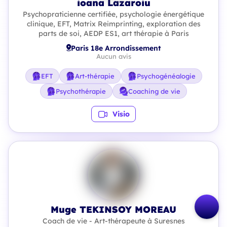
ioana Lazaroiu
Psychopraticienne certifiée, psychologie énergétique
clinique, EFT, Matrix Reimprinting, exploration des
parts de soi, AEDP ES1, art thérapie à Paris
Paris 18e Arrondissement
Aucun avis
EFT
Art-thérapie
Psychogénéalogie
Psychothérapie
Coaching de vie
Visio
Muge TEKINSOY MOREAU
Coach de vie - Art-thérapeute à Suresnes