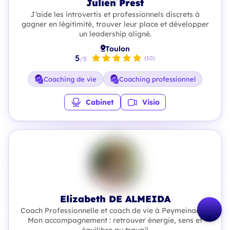
Julien Prest
J’aide les introvertis et professionnels discrets à
gagner en légitimité, trouver leur place et développer
un leadership aligné.
Toulon
5
(10)
/5
Coaching de vie
Coaching professionnel
Cabinet
Visio
Elizabeth DE ALMEIDA
Coach Professionnelle et coach de vie à Peymeinade -
Mon accompagnement : retrouver énergie, sens et