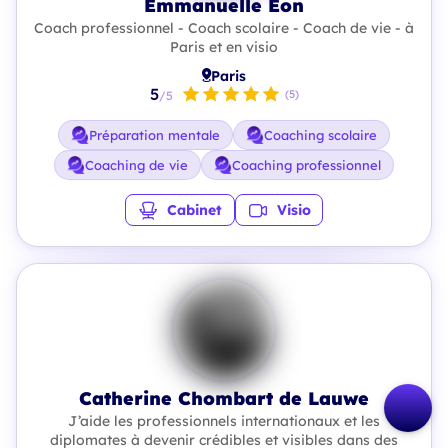
Emmanuelle Eon
Coach professionnel - Coach scolaire - Coach de vie - à
Paris et en visio
Paris
5
(5)
/5
Préparation mentale
Coaching scolaire
Coaching de vie
Coaching professionnel
Cabinet
Visio
Catherine Chombart de Lauwe
J’aide les professionnels internationaux et les
diplomates à devenir crédibles et visibles dans des