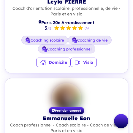
Leyla PIERRE
Coach d'orientation scolaire, professionnelle, de vie -
Paris et en visio
Paris 20e Arrondissement
5
(6)
/5
Coaching scolaire
Coaching de vie
Coaching professionnel
Domicile
Visio
Praticien engagé
Emmanuelle Eon
Coach professionnel - Coach scolaire - Coach de vie - à
Paris et en visio