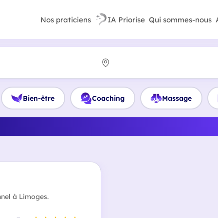
Nos praticiens
IA Priorise
Qui sommes-nous
Bien-être
Coaching
Massage
lleur Préparateur mental 
nel à Limoges.