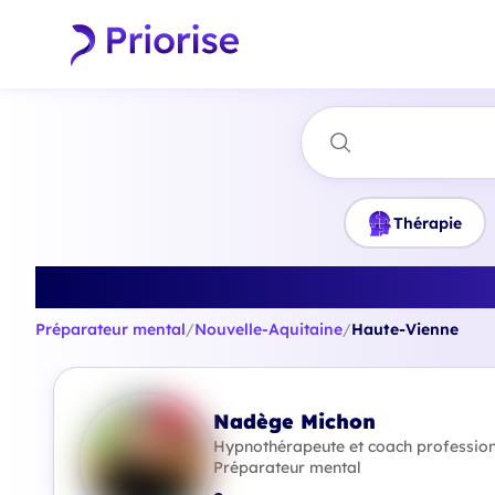
Thérapie
Trouvez le mei
Préparateur mental
/
Nouvelle-Aquitaine
/
Haute-Vienne
Nadège Michon
Hypnothérapeute et coach profession
Préparateur mental