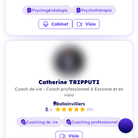
Psychogénéalogie
Psychothérapie
Cabinet
Visio
Catherine TRIPPUTI
Coach de vie - Coach professionnel à Essonne et en
visio
Ballainvilliers
5
(35)
/5
Coaching de vie
Coaching professionnel
Visio