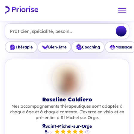
Praticien, spécialité, besoin...
Thérapie
Bien-être
Coaching
Massage
Roseline Caldiero
Mes accompagnements thérapeutiques sont adaptés à
chaque âge et à chaque contexte. J'exerce en visio et en
présentiel à St Michel sur Orge.
Saint-Michel-sur-Orge
5
(7)
/5