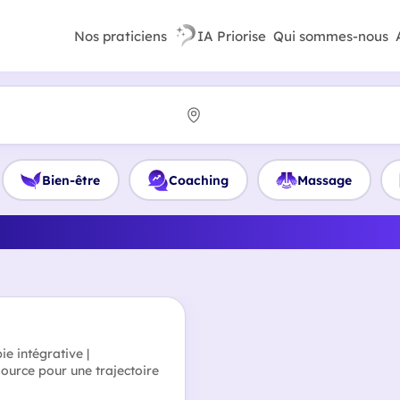
Nos praticiens
IA Priorise
Qui sommes-nous
Bien-être
Coaching
Massage
lleur Psychogénéalogiste e
e intégrative |
ource pour une trajectoire