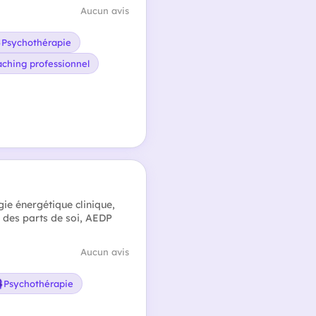
Aucun avis
Psychothérapie
ching professionnel
gie énergétique clinique,
n des parts de soi, AEDP
Aucun avis
Psychothérapie