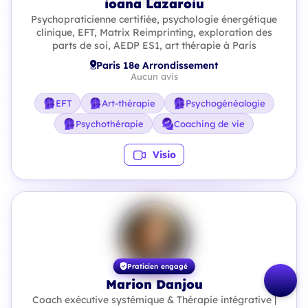
ioana Lazaroiu
Psychopraticienne certifiée, psychologie énergétique
clinique, EFT, Matrix Reimprinting, exploration des
parts de soi, AEDP ES1, art thérapie à Paris
Paris 18e Arrondissement
Aucun avis
EFT
Art-thérapie
Psychogénéalogie
Psychothérapie
Coaching de vie
Visio
Praticien engagé
Marion Danjou
Coach exécutive systémique & Thérapie intégrative |