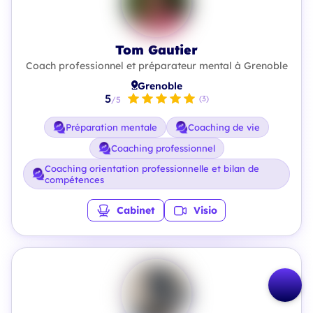
Tom Gautier
Coach professionnel et préparateur mental à Grenoble
Grenoble
5
(3)
/5
Préparation mentale
Coaching de vie
Coaching professionnel
Coaching orientation professionnelle et bilan de
compétences
Cabinet
Visio