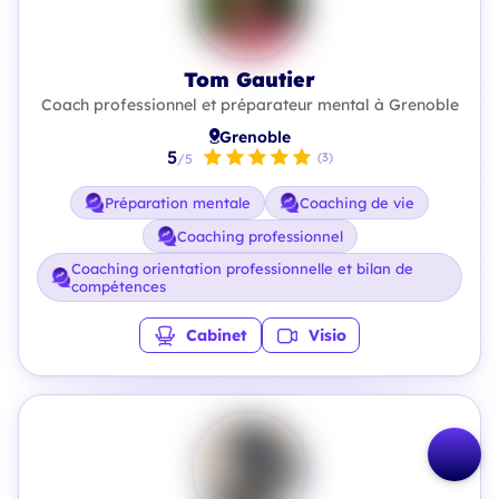
Tom Gautier
Coach professionnel et préparateur mental à Grenoble
Grenoble
5
(3)
/5
Préparation mentale
Coaching de vie
Coaching professionnel
Coaching orientation professionnelle et bilan de
compétences
Cabinet
Visio