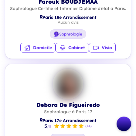
Farouk BOUDJEMAA
Sophrologue Certifié et Infirmier Diplômé d’état à Paris.
Paris 18e Arrondissement
Aucun avis
Sophrologie
Domicile
Cabinet
Visio
Debora De Figueiredo
Sophrologue à Paris 17
Paris 17e Arrondissement
5
(14)
/5