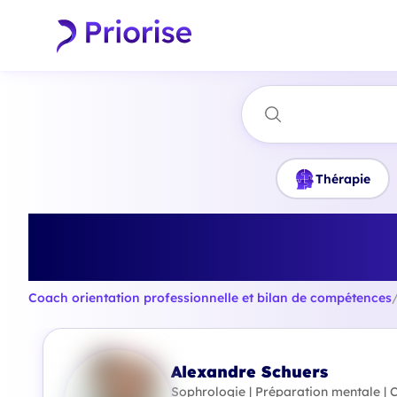
Thérapie
Trouvez le meilleu
co
Coach orientation professionnelle et bilan de compétences
Alexandre Schuers
Sophrologie | Préparation mentale |