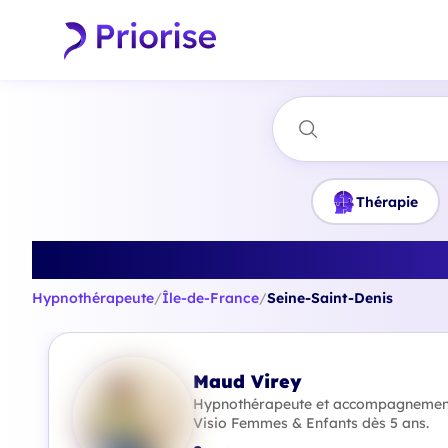
Thérapie
Trouvez le mei
Hypnothérapeute
/
Île-de-France
/
Seine-Saint-Denis
Maud Virey
Hypnothérapeute et accompagnement 
Visio Femmes & Enfants dès 5 ans.