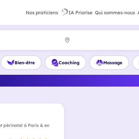
Nos praticiens
IA Priorise
Qui sommes-nous
Bien-être
Coaching
Massage
lleur Hypnothérapeute en Se
périnatal à Paris & en