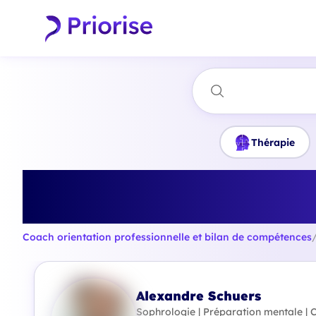
Thérapie
Trouvez le meilleu
com
Coach orientation professionnelle et bilan de compétences
Alexandre Schuers
Sophrologie | Préparation mentale |