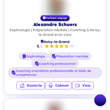
Praticien engagé
Alexandre Schuers
Sophrologie | Préparation mentale | Coaching à Noisy-
le-Grand et en visio
Noisy-le-Grand
5
(7)
/5
Sophrologie
Préparation mentale
Coaching professionnel
Coaching orientation professionnelle et bilan de
compétences
Domicile
Cabinet
Visio