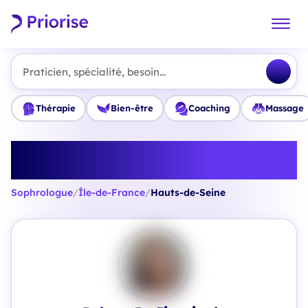
Praticien, spécialité, besoin...
Thérapie
Bien-être
Coaching
Massage
Trouvez le meilleur Sophrologue
en Hauts-de-Seine
Sophrologue
/
Île-de-France
/
Hauts-de-Seine