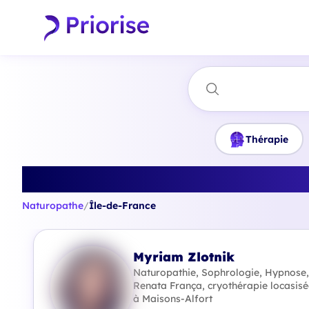
Thérapie
Trouvez le
Naturopathe
/
Île-de-France
Myriam Zlotnik
Naturopathie, Sophrologie, Hypnose
Renata França, cryothérapie locasisé
à Maisons-Alfort