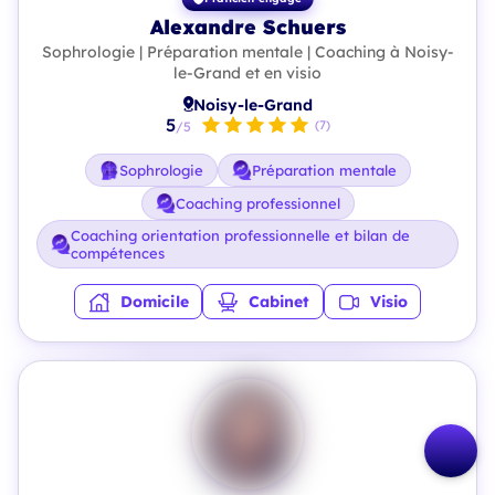
Alexandre Schuers
Sophrologie | Préparation mentale | Coaching à Noisy-
le-Grand et en visio
Noisy-le-Grand
5
(7)
/5
Sophrologie
Préparation mentale
Coaching professionnel
Coaching orientation professionnelle et bilan de
compétences
Domicile
Cabinet
Visio