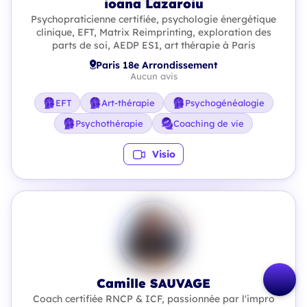
ioana Lazaroiu
Psychopraticienne certifiée, psychologie énergétique
clinique, EFT, Matrix Reimprinting, exploration des
parts de soi, AEDP ES1, art thérapie à Paris
Paris 18e Arrondissement
Aucun avis
EFT
Art-thérapie
Psychogénéalogie
Psychothérapie
Coaching de vie
Visio
Camille SAUVAGE
Coach certifiée RNCP & ICF, passionnée par l'impro